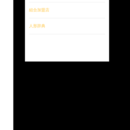
組合加盟店
人形辞典