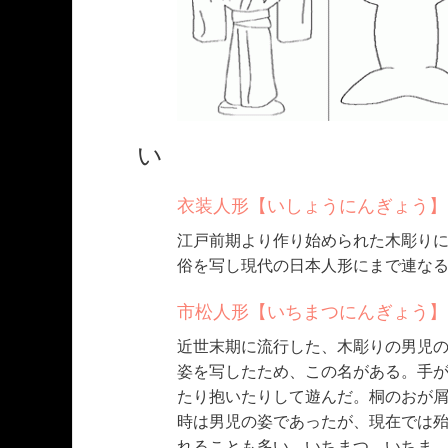
い
衣装人形【いしょうにんぎょう】
江戸前期より作り始められた木彫り
俗を写し現代の日本人形にまで連な
市松人形【いちまつにんぎょう】
近世末期に流行した、木彫りの男児の人形
姿を写したため、この名がある。手
たり抱いたりして遊んだ。桐のおが
時は男児の姿であったが、現在では
れることも多い。いちまつ。いちま