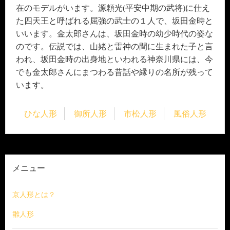
在のモデルがいます。源頼光(平安中期の武将)に仕え
た四天王と呼ばれる屈強の武士の１人で、坂田金時と
いいます。金太郎さんは、坂田金時の幼少時代の姿な
のです。伝説では、山姥と雷神の間に生まれた子と言
われ、坂田金時の出身地といわれる神奈川県には、今
でも金太郎さんにまつわる昔話や縁りの名所が残って
います。
ひな人形
御所人形
市松人形
風俗人形
メニュー
京人形とは？
雛人形